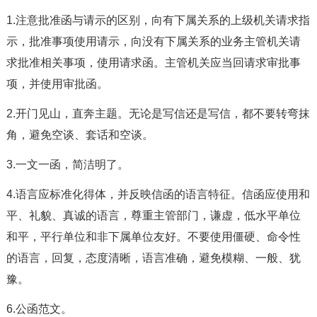
1.注意批准函与请示的区别，向有下属关系的上级机关请求指
示，批准事项使用请示，向没有下属关系的业务主管机关请
求批准相关事项，使用请求函。主管机关应当回请求审批事
项，并使用审批函。
2.开门见山，直奔主题。无论是写信还是写信，都不要转弯抹
角，避免空谈、套话和空谈。
3.一文一函，简洁明了。
4.语言应标准化得体，并反映信函的语言特征。信函应使用和
平、礼貌、真诚的语言，尊重主管部门，谦虚，低水平单位
和平，平行单位和非下属单位友好。不要使用僵硬、命令性
的语言，回复，态度清晰，语言准确，避免模糊、一般、犹
豫。
6.公函范文。