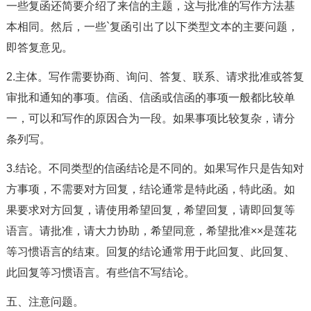
一些复函还简要介绍了来信的主题，这与批准的写作方法基
本相同。然后，一些`复函引出了以下类型文本的主要问题，
即答复意见。
2.主体。写作需要协商、询问、答复、联系、请求批准或答复
审批和通知的事项。信函、信函或信函的事项一般都比较单
一，可以和写作的原因合为一段。如果事项比较复杂，请分
条列写。
3.结论。不同类型的信函结论是不同的。如果写作只是告知对
方事项，不需要对方回复，结论通常是特此函，特此函。如
果要求对方回复，请使用希望回复，希望回复，请即回复等
语言。请批准，请大力协助，希望同意，希望批准××是莲花
等习惯语言的结束。回复的结论通常用于此回复、此回复、
此回复等习惯语言。有些信不写结论。
五、注意问题。