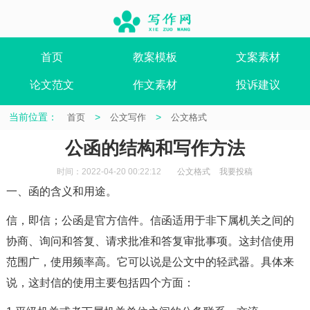
首页
教案模板
文案素材
论文范文
作文素材
投诉建议
当前位置：
>
>
首页
公文写作
公文格式
公函的结构和写作方法
时间：2022-04-20 00:22:12
公文格式
我要投稿
一、函的含义和用途。
信，即信；公函是官方信件。信函适用于非下属机关之间的
协商、询问和答复、请求批准和答复审批事项。这封信使用
范围广，使用频率高。它可以说是公文中的轻武器。具体来
说，这封信的使用主要包括四个方面：