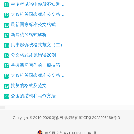
申论考试当中你所不知道的公文格式？
11
党政机关国家标准公文格式（三）
12
最新国家标准公文格式
13
新闻稿的格式解析
14
民事起诉状格式范文（二）
15
公文格式常见错误20例
16
掌握新闻写作的一般技巧
17
党政机关国家标准公文格式（二）
18
批复的格式及范文
19
公函的结构和写作方法
20
Copyright © 2019-2029 写作网 版权所有
琼ICP备2023005169号-3
琼公网安备 46010602001341号