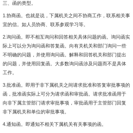
三、函的类型。
1.协商函。也就是说，下属机关之间不协商工作，联系相关事
宜的信。如人员协商、联系参观学习等。
2.询问函。即不相互询问和回答相关具体问题的函。询问函实
际上可以分为询问函和答复函。向有关机关和部门询问一些
不明确的问题，并使用询问函。解释和回答机关和部门提出
的问题，并使用回复函。大多数询问函涉及问题而不是具体
工作。
3.批准函。即用于非下属机关之间请求批准和答复审批事项的
函，批准函实际上可分为请求函和审批函。请求批准函用于
向非下属主管部门请求审批事项，审批函用于主管部门回复
非下属机关和单位的审批事项。
4.通知函。即通知不相关下属机关有关事项的函。