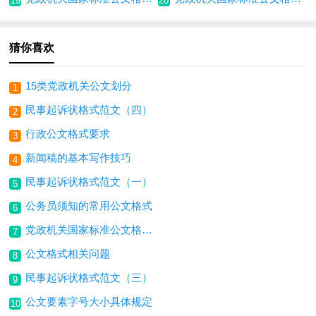
19
20
猜你喜欢
15类党政机关公文划分
1
民事起诉状格式范文（四）
2
行政公文格式要求
3
新闻稿的基本写作技巧
4
民事起诉状格式范文（一）
5
公务员须知的常用公文格式
6
党政机关国家标准公文格式（一）
7
公文格式相关问题
8
民事起诉状格式范文（三）
9
公文要素字号大小具体规定
10