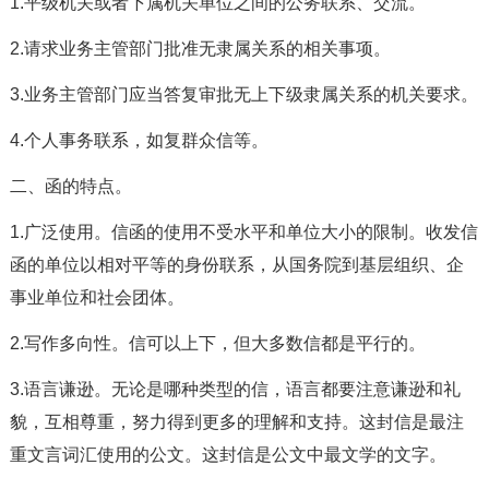
1.平级机关或者下属机关单位之间的公务联系、交流。
2.请求业务主管部门批准无隶属关系的相关事项。
3.业务主管部门应当答复审批无上下级隶属关系的机关要求。
4.个人事务联系，如复群众信等。
二、函的特点。
1.广泛使用。信函的使用不受水平和单位大小的限制。收发信
函的单位以相对平等的身份联系，从国务院到基层组织、企
事业单位和社会团体。
2.写作多向性。信可以上下，但大多数信都是平行的。
3.语言谦逊。无论是哪种类型的信，语言都要注意谦逊和礼
貌，互相尊重，努力得到更多的理解和支持。这封信是最注
重文言词汇使用的公文。这封信是公文中最文学的文字。