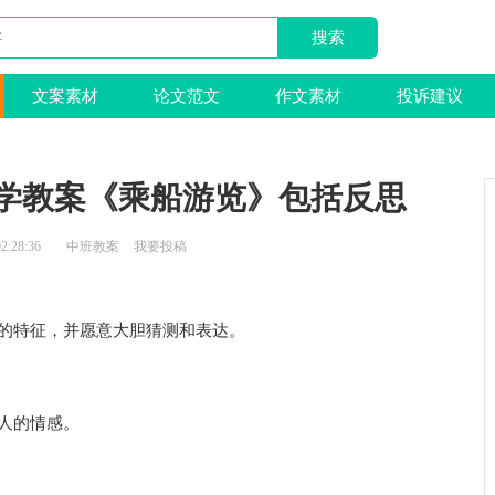
文案素材
论文范文
作文素材
投诉建议
学教案《乘船游览》包括反思
2:28:36
中班教案
我要投稿
的特征，并愿意大胆猜测和表达。
人的情感。