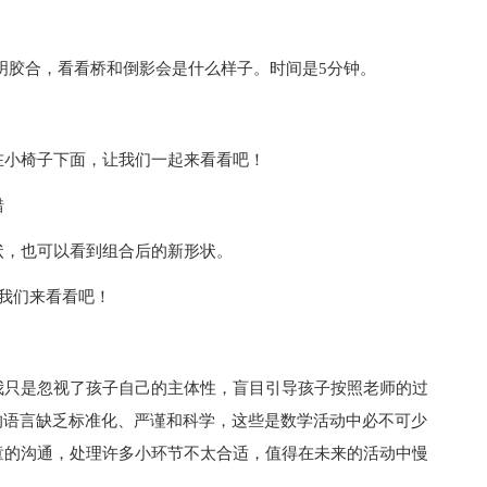
明胶合，看看桥和倒影会是什么样子。时间是5分钟。
在小椅子下面，让我们一起来看看吧！
错
状，也可以看到组合后的新形状。
我们来看看吧！
我只是忽视了孩子自己的主体性，盲目引导孩子按照老师的过
的语言缺乏标准化、严谨和科学，这些是数学活动中必不可少
童的沟通，处理许多小环节不太合适，值得在未来的活动中慢