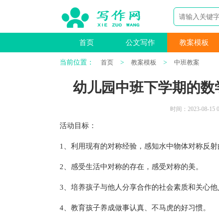
首页
公文写作
教案模板
当前位置：
首页
>
教案模板
>
中班教案
幼儿园中班下学期的数
时间：2023-08-15 0
活动目标：
1、利用现有的对称经验，感知水中物体对称反射
2、感受生活中对称的存在，感受对称的美。
3、培养孩子与他人分享合作的社会素质和关心他
4、教育孩子养成做事认真、不马虎的好习惯。