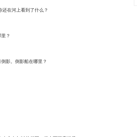
你还在河上看到了什么？
哪里？
有倒影。倒影船在哪里？