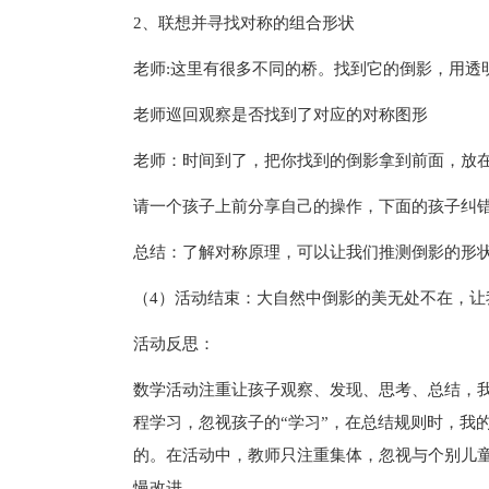
2、联想并寻找对称的组合形状
老师:这里有很多不同的桥。找到它的倒影，用透
老师巡回观察是否找到了对应的对称图形
老师：时间到了，把你找到的倒影拿到前面，放
请一个孩子上前分享自己的操作，下面的孩子纠
总结：了解对称原理，可以让我们推测倒影的形
（4）活动结束：大自然中倒影的美无处不在，让
活动反思：
数学活动注重让孩子观察、发现、思考、总结，
程学习，忽视孩子的“学习”，在总结规则时，我
的。在活动中，教师只注重集体，忽视与个别儿
慢改进。