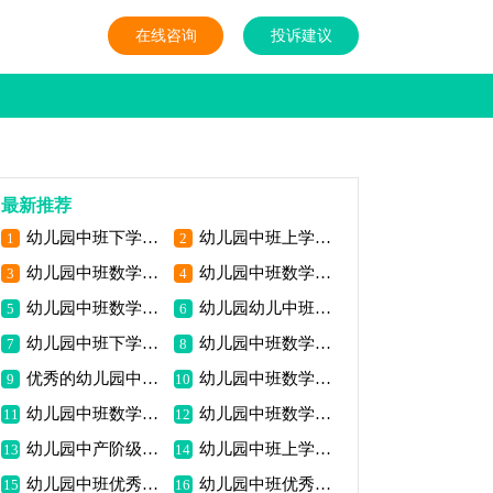
在线咨询
投诉建议
最新推荐
幼儿园中班下学期的数学教案《月饼店》包括反思
幼儿园中班上学期数学教案《数气球》
1
2
幼儿园中班数学教案《6以内点数》包含反思
幼儿园中班数学公开课教案《区分前后》包含反思
3
4
幼儿园中班数学优秀教案《5守恒》包含反思
幼儿园幼儿中班数学教案《图形变化》包含反思
5
6
幼儿园中班下学期的数学教案《乘船游览》包括反思
幼儿园中班数学教案《图形车》包括反思
7
8
优秀的幼儿园中班数学教案《闪亮的星星》
幼儿园中班数学活动教案《猜猜我是谁》包含反思
9
10
幼儿园中班数学活动教案《认识椭圆形》包括反思
幼儿园中班数学公开课教案《梯形在哪里》
11
12
幼儿园中产阶级优质数学教案《0的理解与写作》包含反思
幼儿园中班上学期的数学教案《图形游戏》包括反思
13
14
幼儿园中班优秀数学教案《五号守恒草原上的舞会》
幼儿园中班优秀数学教案《喷水池》包括反思
15
16