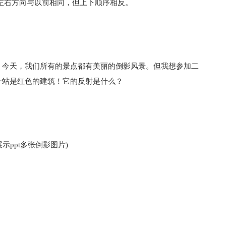
左右方向与以前相同，但上下顺序相反。
。今天，我们所有的景点都有美丽的倒影风景。但我想参加二
一站是红色的建筑！它的反射是什么？
示ppt多张倒影图片)