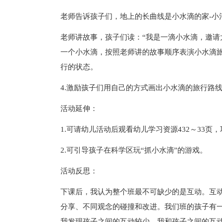
老师告诉孩子们，地上的长曲线是小水滴的家-小
老师讲故事，孩子们读：“我是一滴小水滴，邀请
一个小水滴，按照老师讲的故事顺序表演小水滴
行的状态。
4.激励孩子们用自己的方式画出小水滴的旅行路
活动延伸：
1.可请幼儿活动后观看幼儿学习资源432～33
2.可引导孩子在科学区玩“抓小水滴”的游戏。
活动反思：
下课后，我认为整个班最不可缺少的是互动。互
分享、不同观念的碰撞和改进。我们班的孩子有
我发现孩子之间的互动较少，我和孩子之间的互