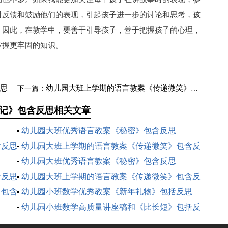
时反馈和鼓励他们的表现，引起孩子进一步的讨论和思考，孩
。因此，在教学中，要善于引导孩子，善于把握孩子的心理，
掌握更牢固的知识。
思
幼儿园大班上学期的语言教案《传递微笑》包含反思
下一篇：
记》包含反思相关文章
幼儿园大班优秀语言教案《秘密》包含反思
含反思
幼儿园大班上学期的语言教案《传递微笑》包含反
思
幼儿园大班优秀语言教案《秘密》包含反思
含反思
幼儿园大班上学期的语言教案《传递微笑》包含反
》包含
思
幼儿园小班数学优秀教案《新年礼物》包括反思
》
幼儿园小班数学高质量讲座稿和《比长短》包括反
思