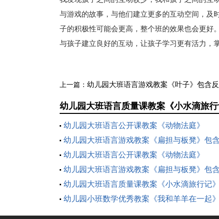
与游戏的故事，与他们建立更多的互动空间，及
子的积极性可能会更高，整个班的效果也会更好
与孩子建立良好的互动，让孩子学习更有活力，
幼儿园大班语言游戏教案《叶子》包含反
上一篇：
幼儿园大班语言质量课教案《小水滴旅行
幼儿园大班语言公开课教案《动物法庭》
幼儿园大班语言游戏教案《扁担与板凳》包
幼儿园大班语言公开课教案《动物法庭》
幼儿园大班语言游戏教案《扁担与板凳》包
幼儿园大班语言质量课教案《小水滴旅行记
反思
幼儿园小班数学优秀教案《我和羊羊在一起