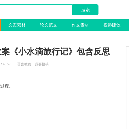
文案素材
论文范文
作文素材
投诉建议
教案《小水滴旅行记》包含反思
2:40:57
语言教案
我要投稿
及过程。