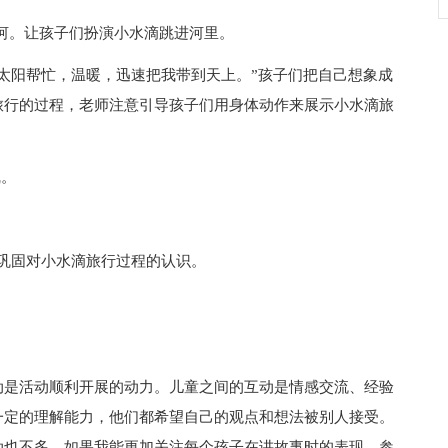
河。让孩子们扮演小水滴跳进河里。
太阳帮忙，温暖，迅速把我带到天上。”孩子们把自己想象成
旅行的过程，老师注意引导孩子们用身体动作来展示小水滴旅
线。
页，巩固对小水滴旅行过程的认识。
动是活动顺利开展的动力。儿童之间的互动是情感交流、经验
一定的理解能力，他们都希望自己的观点和想法被别人接受。
动也不多。如果我能更加关注每个孩子在讲故事时的表现，参