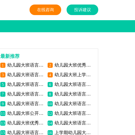
在线咨询
投诉建议
最新推荐
幼儿园大班语言公开课教案《动物法庭》
幼儿园大班优秀语言教案《秘密》包含反思
1
2
幼儿园大班语言游戏教案《扁担与板凳》包含反思
幼儿园大班上学期的语言教案《传递微笑》包含反思
3
4
幼儿园大班语言质量课教案《小水滴旅行记》包含反思
幼儿园大班语言游戏教案《叶子》包含反思
5
6
幼儿园大班语言质量教案《如果我是雪花》包含反思
幼儿园大班语言教案《妙妙喵信》包含反思
7
8
幼儿园大班语言教案“七彩雨天”
幼儿园大班语言课教案《树真好》包含反思
9
10
幼儿园大班公开课语言教案评析《孙悟空打妖怪》包含反思
幼儿园大班语言游戏教案《芽儿》包含反思
11
12
幼儿园大班优秀语言公开课教案《老鼠嫁女儿》
幼儿园大班语言游戏活动教案《野猫城》包含反思
13
14
幼儿园大班语言优秀公开课教案《夸自己》包含反思
上学期幼儿园大班语言教案《一片叶子的猜想》
15
16