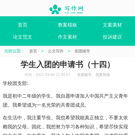
首页
教案模板
文案素材
论文范文
作文素材
投诉建议
当前位置：
>
>
首页
公文写作
党团辅导
学生入团的申请书（十四）
时间：2022-04-06 21:49:07
党团辅导
我要投稿
学校团支部:
我是初中二年级的学生。我自愿申请加入中国共产主义青年
团。我希望成为一名光荣的共青团成员。
在生活中，我注重节俭。我也希望我能真正独立，不要太依
赖我的父母。因此，我想努力学习各种知识，希望尽快实现