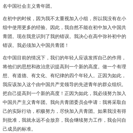
名中国社会主义青年团。
在初中的时候，因为我不太重视加入小组，所以我没有在小
组中使用更多的经验。因此，我自然不能在初中加入中国共
青团。现在我意识到了我的错误。我决心在高中弥补初中的
错误。我必须加入中国共青团！
在中国目前的情况下，我们的年轻人应该发挥自己的作用，
将他们的思想和政治意识提高到一个新的高度。做一个有理
想、有道德、有文化、有纪律的四个年轻人。正因为如此，
我应该加入这个由中国共产党领导的先进青年的群众组织。
把自己提高到一个新的高度！正因为如此，我必须努力加入
中国共产主义青年团。我向共青团委员会申请：我将采取自
己的实际行动，积极努力，尽快加入共青团。如果我没有得
到批准，我就永远不会放弃，我会继续努力工作，我会问自
己成员的标准。