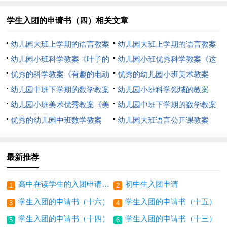
学生入团的申请书（四）相关文章
幼儿园大班上学期的语言教案
幼儿园大班上学期的语言教案
《传递微笑》包含反思
幼儿园小班科学教案《叶子的
《传递微笑》包含反思
幼儿园小班优秀科学教案《这
小秘密》包含反思
优秀的科学教案《有趣的电动
是谁的蛋宝宝》包含反思
优秀的幼儿园小班美术教案
玩具》包含反思
幼儿园中班下学期的数学教案
《有趣的叶子装饰》包含反思
幼儿园小班科学领域的教案
《月饼店》包括反思
幼儿园小班美术优秀教案《美
《会跳舞的纸宝宝》包含反思
幼儿园中班下学期的数学教案
丽的花》包含反思
优秀的幼儿园中班数学教案
《乘船游览》包括反思
幼儿园大班语言公开课教案
《闪亮的星星》
《我和我的老师》包含反思
最新推荐
高中在读学生的入团申请书（一）
初中生入团申请
1
2
学生入团的申请书（十六）
学生入团的申请书（十五）
3
4
学生入团的申请书（十四）
学生入团的申请书（十三）
5
6