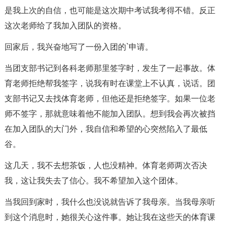
是我上次的自信，也可能是这次期中考试我考得不错。反正
这次老师给了我加入团队的资格。
回家后，我兴奋地写了一份入团的`申请。
当团支部书记到各科老师那里签字时，发生了一起事故。体
育老师拒绝帮我签字，说我有时在课堂上不认真，说话。团
支部书记又去找体育老师，但他还是拒绝签字。如果一位老
师不签字，那就意味着他不能加入团队。想到我会再次被挡
在加入团队的大门外，我自信和希望的心突然陷入了最低
谷。
这几天，我不去想茶饭，人也没精神。体育老师两次否决
我，这让我失去了信心。我不希望加入这个团体。
当我回到家时，我什么也没说就告诉了我母亲。当我母亲听
到这个消息时，她很关心这件事。她让我在这些天的体育课