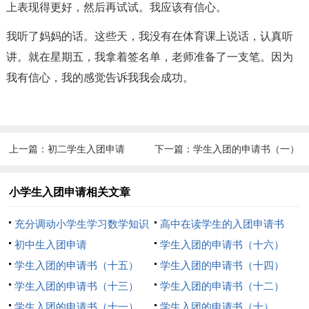
上表现得更好，然后再试试。我应该有信心。
我听了妈妈的话。这些天，我没有在体育课上说话，认真听
讲。就在星期五，我拿着签名单，老师准备了一支笔。因为
我有信心，我的感觉告诉我我会成功。
上一篇：
初二学生入团申请
下一篇：
学生入团的申请书（一）
小学生入团申请相关文章
充分调动小学生学习数学知识
高中在读学生的入团申请书
的兴趣
初中生入团申请
（一）
学生入团的申请书（十六）
学生入团的申请书（十五）
学生入团的申请书（十四）
学生入团的申请书（十三）
学生入团的申请书（十二）
学生入团的申请书（十一）
学生入团的申请书（十）