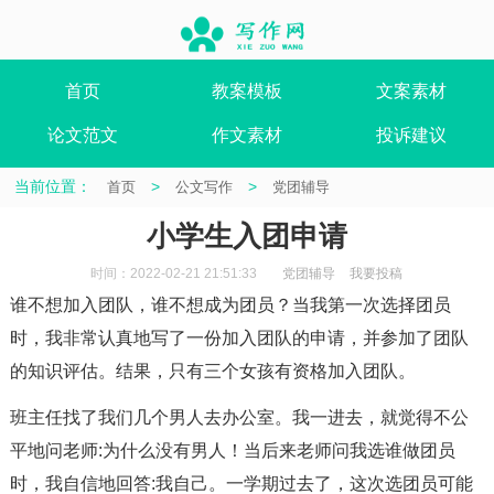
首页
教案模板
文案素材
论文范文
作文素材
投诉建议
当前位置：
>
>
首页
公文写作
党团辅导
小学生入团申请
时间：2022-02-21 21:51:33
党团辅导
我要投稿
谁不想加入团队，谁不想成为团员？当我第一次选择团员
时，我非常认真地写了一份加入团队的申请，并参加了团队
的知识评估。结果，只有三个女孩有资格加入团队。
班主任找了我们几个男人去办公室。我一进去，就觉得不公
平地问老师:为什么没有男人！当后来老师问我选谁做团员
时，我自信地回答:我自己。一学期过去了，这次选团员可能