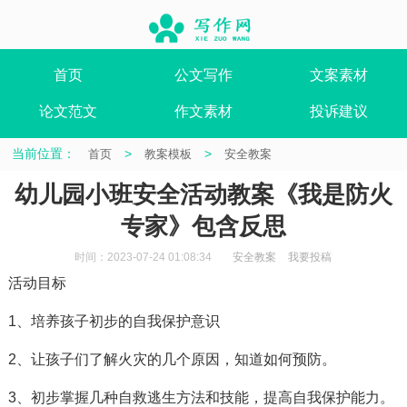
首页
公文写作
文案素材
论文范文
作文素材
投诉建议
当前位置：
>
>
首页
教案模板
安全教案
幼儿园小班安全活动教案《我是防火
专家》包含反思
时间：2023-07-24 01:08:34
安全教案
我要投稿
活动目标
1、培养孩子初步的自我保护意识
2、让孩子们了解火灾的几个原因，知道如何预防。
3、初步掌握几种自救逃生方法和技能，提高自我保护能力。