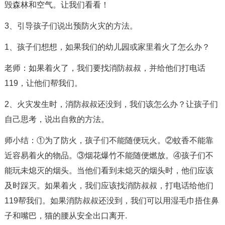
毁森林和空气。让我们看看！
3、引导孩子们说出预防火灾的方法。
1、孩子们想想，如果我们的幼儿园或家里着火了怎么办？
老师：如果着火了，我们要找消防叔叔，并给他们打电话
119，让他们帮我们。
2、火灾发生时，消防叔叔还没到，我们该怎么办？让孩子们
自己思考，说出自救的方法。
师小结：①为了防火，孩子们不能随便玩火。②蚊香不能靠
近容易着火的物品。③烟花爆竹不能随便燃放。④孩子们不
能玩未熄灭的烟头。当他们看到未熄灭的烟头时，他们应该
及时踩灭。如果着火，我们应该找消防叔叔，打电话给他们
119帮我们。如果消防叔叔还没到，我们可以用湿毛巾捂住鼻
子和嘴巴，猫的腰从安全出口离开.