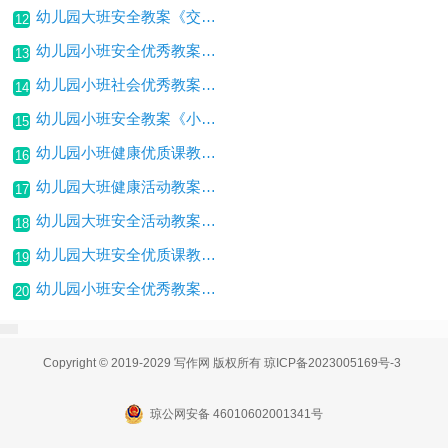
幼儿园大班安全教案《交通安全》
12
幼儿园小班安全优秀教案《如何呼救》包含反思
13
幼儿园小班社会优秀教案《安全过马路》包括反思
14
幼儿园小班安全教案《小心路滑》包含反思
15
幼儿园小班健康优质课教案《安全保护耳朵》包括反思
16
幼儿园大班健康活动教案《爱牙》包括反思
17
幼儿园大班安全活动教案《我会坐电梯》
18
幼儿园大班安全优质课教案《不去这里玩》包含反思
19
幼儿园小班安全优秀教案《十只小猫》包含反思
20
Copyright © 2019-2029 写作网 版权所有
琼ICP备2023005169号-3
琼公网安备 46010602001341号